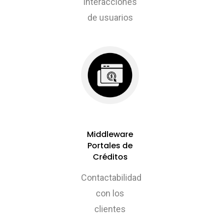
interacciones
de usuarios
Middleware
Portales de
Créditos
Contactabilidad
con los
clientes