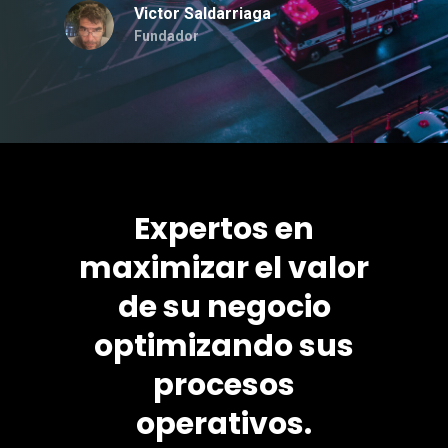
Victor Saldarriaga
Fundador
Expertos en
maximizar el valor
de su negocio
optimizando sus
procesos
operativos.