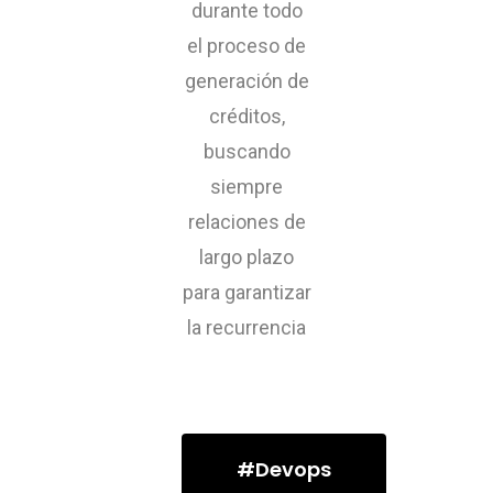
durante todo
el proceso de
generación de
créditos,
buscando
siempre
relaciones de
largo plazo
para garantizar
la recurrencia
#Devops