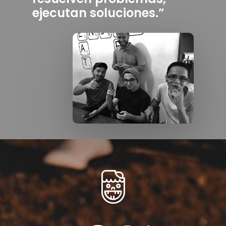
ejecutan soluciones.”
Devops
Contacto