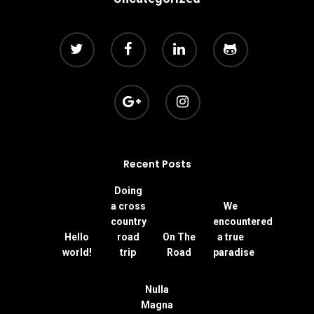
Recent Posts
Doing
a cross
We
country
encountered
Hello
road
On The
a true
world!
trip
Road
paradise
Nulla
Magna