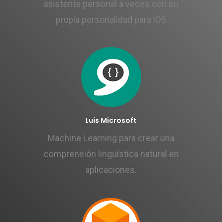
asistente personal a veces con su
propia personalidad para iOS
Luis Microsoft
Machine Learning para crear una
comprensión lingüística natural en
aplicaciones.