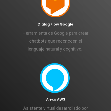
Dialog Flow Google
Herramienta de Google para crear
chatbots que reconocen el
lenguaje natural y cognitivo.
Alexa AWS
Asistente virtual desarrollado por