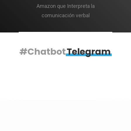
Amazon que Interpreta la
comunicación verbal
#Chatbot
Telegram