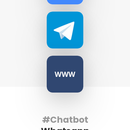
#Chatbot