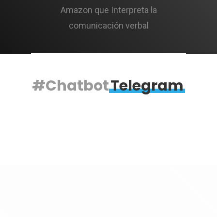
Amazon que Interpreta la
comunicación verbal
#Chatbot
Telegram