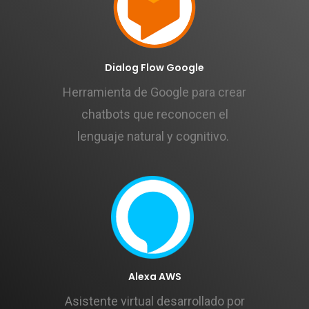
Dialog Flow Google
Herramienta de Google para crear
chatbots que reconocen el
lenguaje natural y cognitivo.
Alexa AWS
Asistente virtual desarrollado por