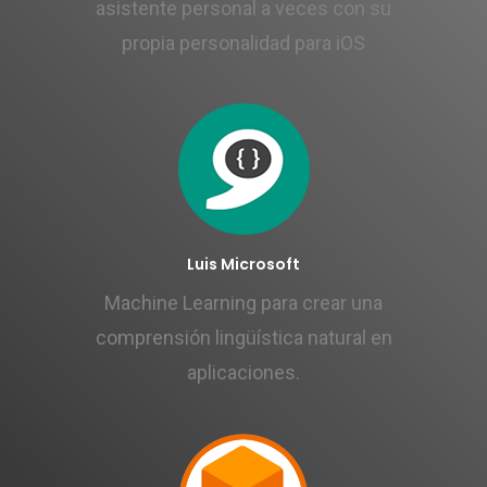
asistente personal a veces con su
propia personalidad para iOS
Luis Microsoft
Machine Learning para crear una
comprensión lingüística natural en
aplicaciones.