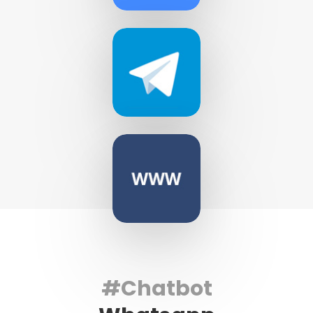
#Chatbot